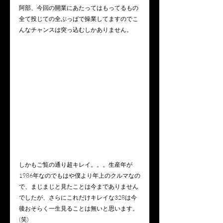
阿部、今回の開業にあたってはもってるもの
全て投じての全ぶっぱで操業してますのでこ
んなチャンスは突っ込むしかありません。
しかもご覧の通り超キレイ。。。生産年が
1986年なのでもはや僕より年上のクルマなの
で、まじまじと見たことは今までありません
でしたが、さらにこれだけキレイな328は今
後おそらく一生見ることは無いと思います。
(笑)