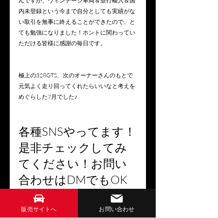
んですが、ヴィンテージ車両＆並行輸入＆国
内未登録という今まで自分としても実績がな
い取引を無事に終えることができたので、と
ても勉強になりました！ホントに関わってい
ただける皆様に感謝の毎日です。
極上の328GTS、次のオーナーさんのもとで
元気よく走り回ってくれたらいいなと考えを
めぐらした7月でした♪
各種SNSやってます！
是非チェックしてみ
てください！お問い
合わせはDMでもOK
です！
販売サイトへ
お問い合わせ