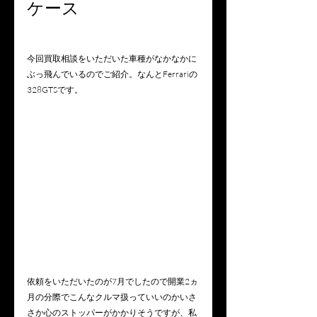
ケース
今回買取相談をいただいた車種がなかなかに
ぶっ飛んでいるのでご紹介。なんとFerrariの
328GTSです。
依頼をいただいたのが7月でしたので開業2ヵ
月の分際でこんなクルマ扱っていいのかいさ
さか心のストッパーがかかりそうですが、私