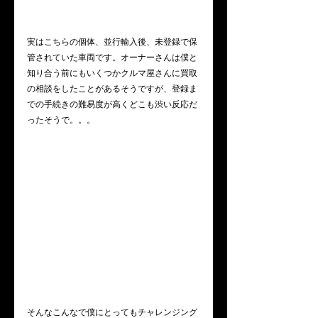
実はこちらの個体、並行輸入後、未登録で保
管されていた車両です。オーナーさんは僕と
知り合う前にもいくつかクルマ屋さんに買取
の相談をしたことがあるそうですが、登録ま
での手続きの難易度が高くどこも渋い反応だ
ったそうで。。。
そんなこんなで僕にとってもチャレンジング