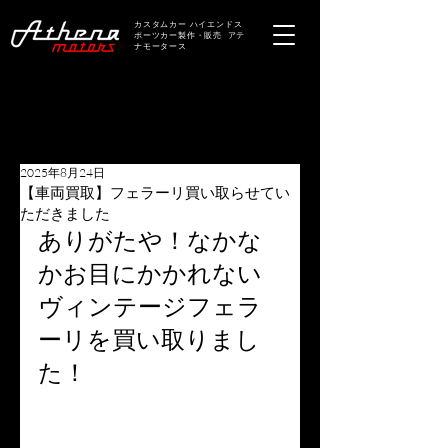
カスタムカー ハイエンドス
ポーツカー製作・販売 アテ
ナモータース
2025年8月24日
【車両買取】フェラーリ買い取らせてい
ただきました
ありがたや！なかな
かお目にかかれない
ヴィンテージフェラ
ーリを買い取りまし
た！